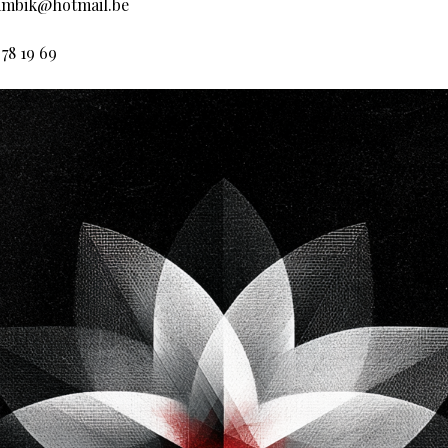
rambik@hotmail.be
 78 19 69