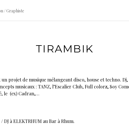
on / Graphiste
TIRAMBIK
t un projet de musique mélangeant disco, house et techno. Dj, 
ncepts musicaux : TANZ, l’Escalier Club, Full colorz, Soy Como
, le (ex) Cadran,…
8 / DJ à ELEKTRHUM au Bar à Rhum.