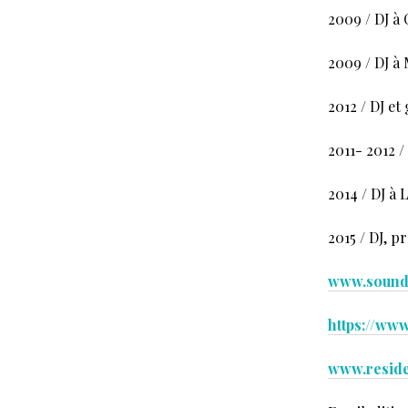
2009 / DJ à
2009 / DJ à
2012 / DJ e
2011- 2012 
2014 / DJ 
2015 / DJ, 
www.sound
https://ww
www.reside