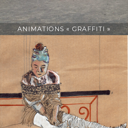
ANIMATIONS « GRAFFITI »