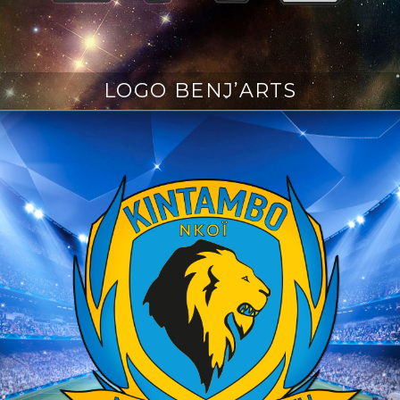
LOGO BENJ’ARTS