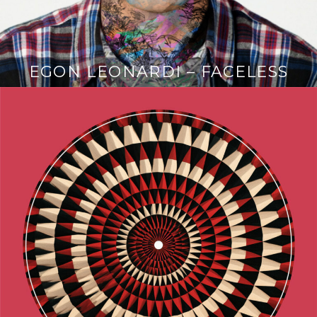
EGON LEONARDI – FACELESS