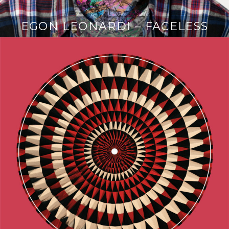
EGON LEONARDI – FACELESS