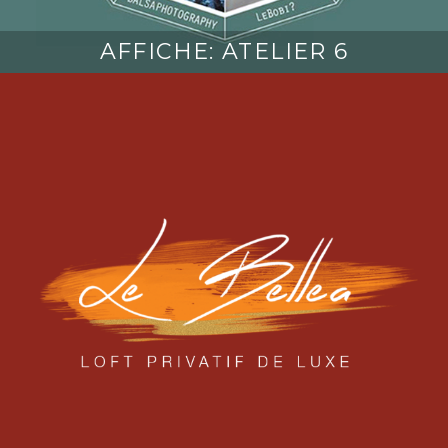
AFFICHE: ATELIER 6