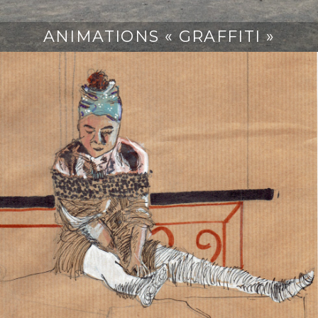
ANIMATIONS « GRAFFITI »